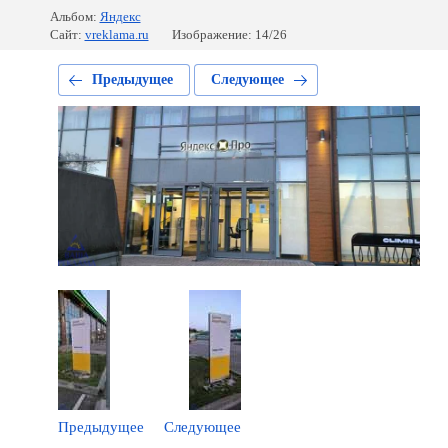
Альбом:
Яндекс
Сайт:
vreklama.ru
Изображение: 14/26
Предыдущее
Следующее
Предыдущее
Следующее