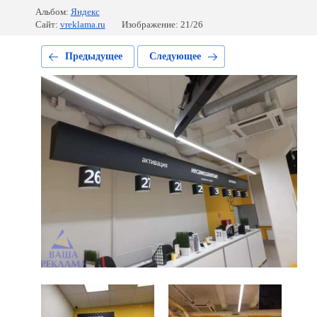
Альбом:
Яндекс
Сайт:
vreklama.ru
Изображение: 21/26
Предыдущее
Следующее