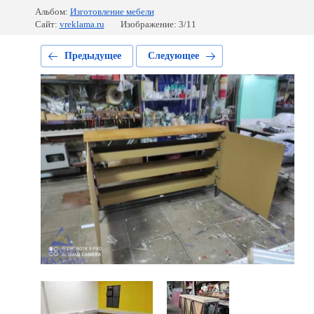
Альбом:
Изготовление мебели
Сайт:
vreklama.ru
Изображение: 3/11
Предыдущее
Следующее