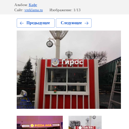
Альбом:
Кафе
Сайт:
vreklama.ru
Изображение: 1/13
Предыдущее
Следующее