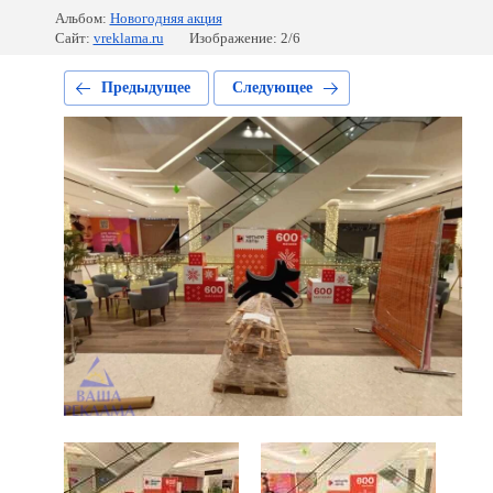
Альбом:
Новогодняя акция
Сайт:
vreklama.ru
Изображение: 2/6
Предыдущее
Следующее