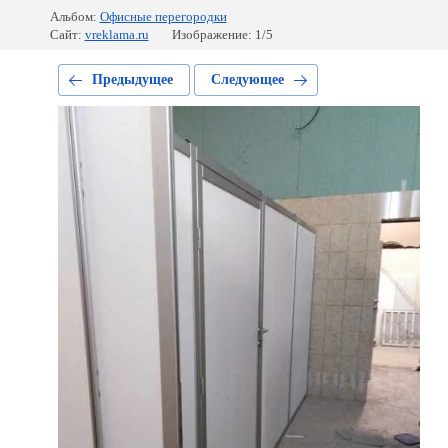
Альбом:
Офисные перегородки
Сайт:
vreklama.ru
Изображение: 1/5
Предыдущее
Следующее