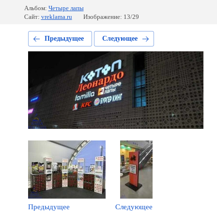
Альбом:
Четыре лапы
Сайт:
vreklama.ru
Изображение: 13/29
Предыдущее
Следующее
Предыдущее
Следующее