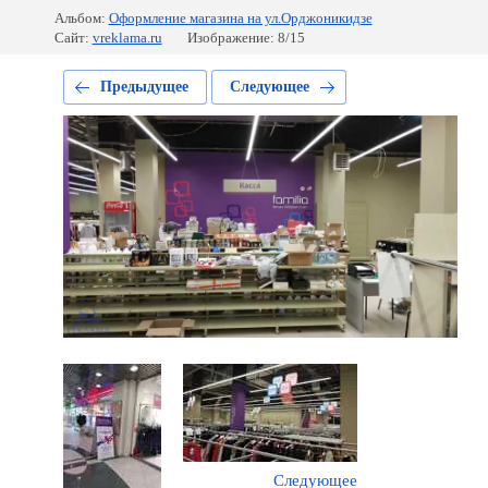
Альбом:
Оформление магазина на ул.Орджоникидзе
Сайт:
vreklama.ru
Изображение: 8/15
Предыдущее
Следующее
Следующее