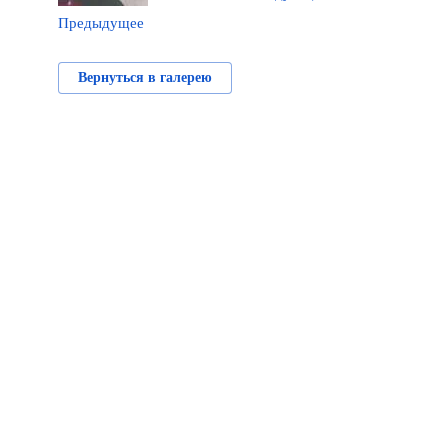
Предыдущее
Вернуться в галерею