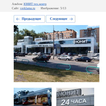
Альбом:
ЮНИТ тех.центр
Сайт:
vreklama.ru
Изображение: 5/13
Предыдущее
Следующее