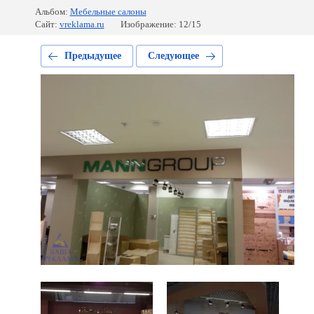
Альбом:
Мебельные салоны
Сайт:
vreklama.ru
Изображение: 12/15
Предыдущее
Следующее