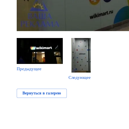
Предыдущее
Следующее
Вернуться в галерею