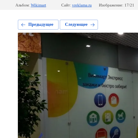
Альбом:
Wikimart
Сайт:
vreklama.ru
Изображение: 17/21
Предыдущее
Следующее