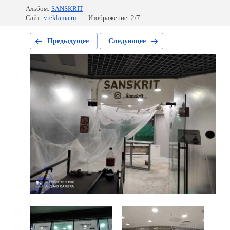
Альбом:
SANSKRIT
Сайт:
vreklama.ru
Изображение: 2/7
Предыдущее
Следующее